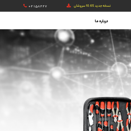
نسخه جدید 10.65 سروشان
02158227
درباره ما