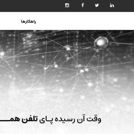
راهکارها