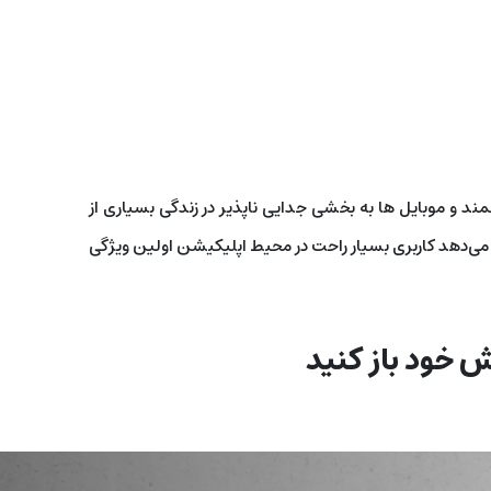
د و موبایل ها به بخشی جدایی ناپذیر در زندگی بسیاری از
 می‌دهد کاربری بسيار راحت در محيط اپليکيشن اولین ويژگی
 خود باز کنید