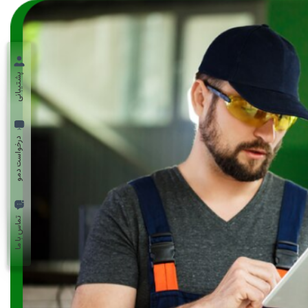
پشتیبانی
درخواست دمو
تماس با ما