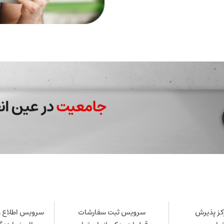
ز پذیرش
سرویس ثبت سفارشات
سرویس اطلاع ر