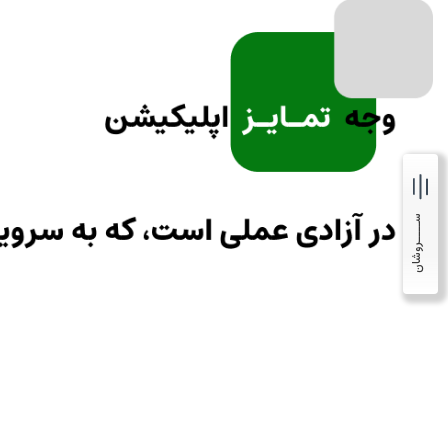
ســــروشان