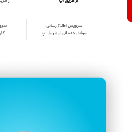
از طریق اپ
از طری
سرویس اطلاع رسانی
سروی
سوابق خدماتی از طریق اپ
گار