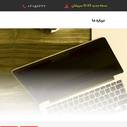
نسخه جدید 10.65 سروشان
02158227
درباره ما