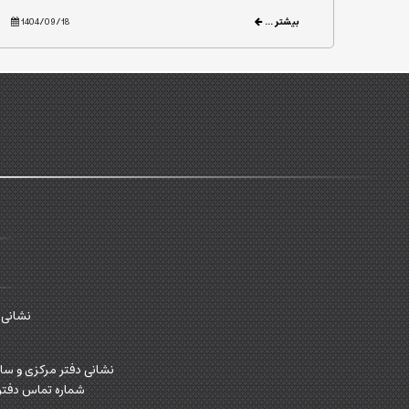
بیشتر ...
1404/09/18
نشانی سا
نشانی دفتر مرکزی و سازمان ف
شماره تماس دفتر مرکزی: 58227 کدپستی: 1599844934 شماره تماس سازم