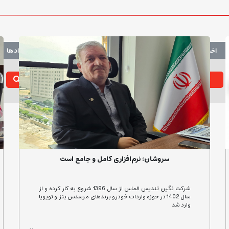
اخبار
مقالات
همایش ها
رویداد ها
عنوان
سروشان؛ نرم‌افزاری کامل و جامع است
شرکت نگین تندیس الماس از سال 1396 شروع به کار کرده و از
سال 1402 در حوزه واردات خودرو برندهای مرسدس بنز و تویویا
وارد شد.