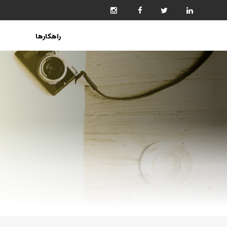
راهکارها